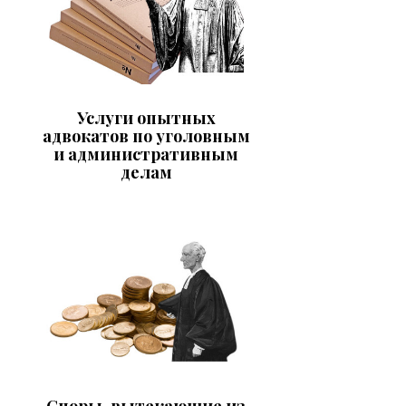
Услуги опытных
адвокатов по уголовным
и административным
делам
Споры, вытекающие из