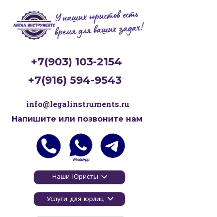
+7(903) 103-2154
+7(916) 594-9543
info@legalinstruments.ru
Напишите или позвоните нам
Наши Юристы
Услуги для юрлиц